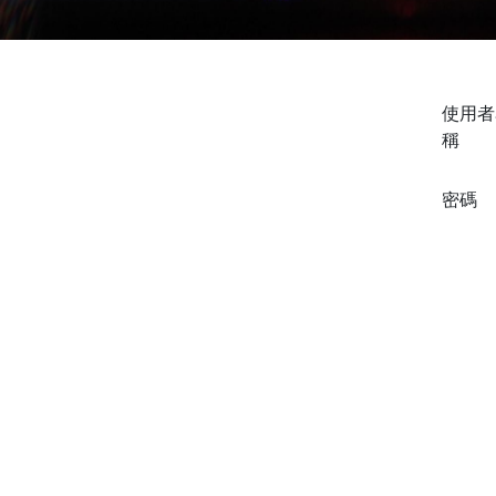
使用者
稱
密碼